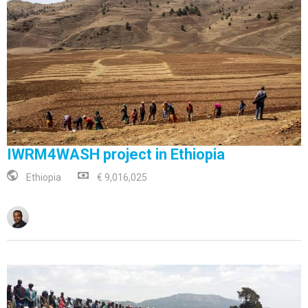
IWRM4WASH project in Ethiopia
Ethiopia
€ 9,016,025