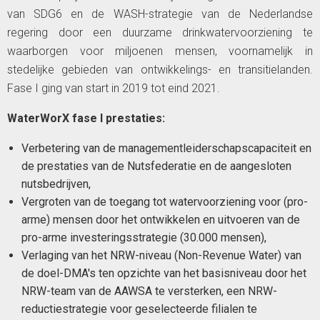
van SDG6 en de WASH-strategie van de Nederlandse
regering door een duurzame drinkwatervoorziening te
waarborgen voor miljoenen mensen, voornamelijk in
stedelijke gebieden van ontwikkelings- en transitielanden.
Fase I ging van start in 2019 tot eind 2021.
WaterWorX fase I prestaties:
Verbetering van de managementleiderschapscapaciteit en
de prestaties van de Nutsfederatie en de aangesloten
nutsbedrijven,
Vergroten van de toegang tot watervoorziening voor (pro-
arme) mensen door het ontwikkelen en uitvoeren van de
pro-arme investeringsstrategie (30.000 mensen),
Verlaging van het NRW-niveau (Non-Revenue Water) van
de doel-DMA's ten opzichte van het basisniveau door het
NRW-team van de AAWSA te versterken, een NRW-
reductiestrategie voor geselecteerde filialen te