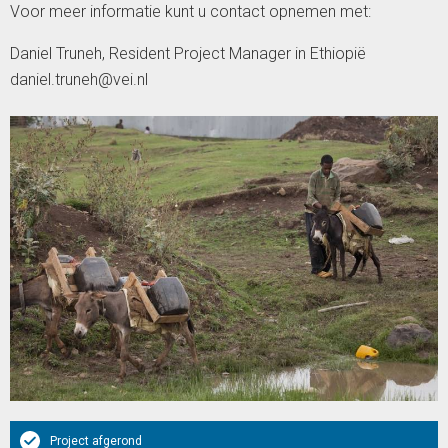
Voor meer informatie kunt u contact opnemen met:
Daniel Truneh, Resident Project Manager in Ethiopië
daniel.truneh@vei.nl
Project afgerond