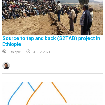
Source to tap and back (S2TAB) project in
Ethiopie
Ethiopie
31-12-2021