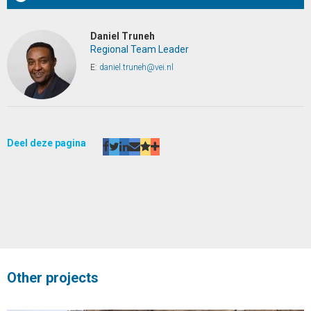
Daniel Truneh
Regional Team Leader
E:
daniel.truneh@vei.nl
Deel deze pagina
Other projects