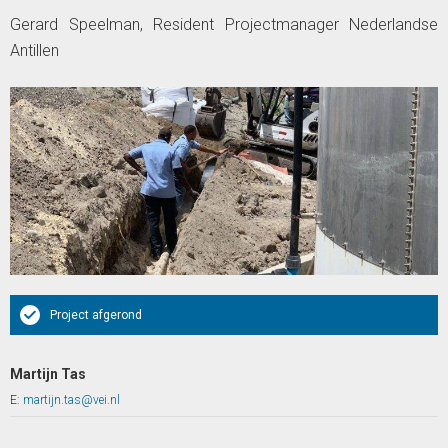
Gerard Speelman, Resident Projectmanager Nederlandse
Antillen
Project afgerond
Martijn Tas
E:
martijn.tas@vei.nl