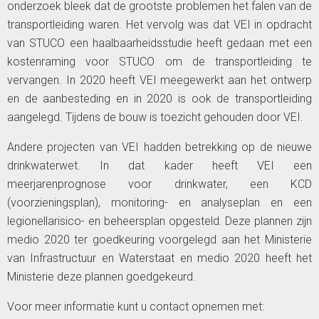
onderzoek bleek dat de grootste problemen het falen van de
transportleiding waren. Het vervolg was dat VEI in opdracht
van STUCO een haalbaarheidsstudie heeft gedaan met een
kostenraming voor STUCO om de transportleiding te
vervangen. In 2020 heeft VEI meegewerkt aan het ontwerp
en de aanbesteding en in 2020 is ook de transportleiding
aangelegd. Tijdens de bouw is toezicht gehouden door VEI.
Andere projecten van VEI hadden betrekking op de nieuwe
drinkwaterwet. In dat kader heeft VEI een
meerjarenprognose voor drinkwater, een KCD
(voorzieningsplan), monitoring- en analyseplan en een
legionellarisico- en beheersplan opgesteld. Deze plannen zijn
medio 2020 ter goedkeuring voorgelegd aan het Ministerie
van Infrastructuur en Waterstaat en medio 2020 heeft het
Ministerie deze plannen goedgekeurd.
Voor meer informatie kunt u contact opnemen met: