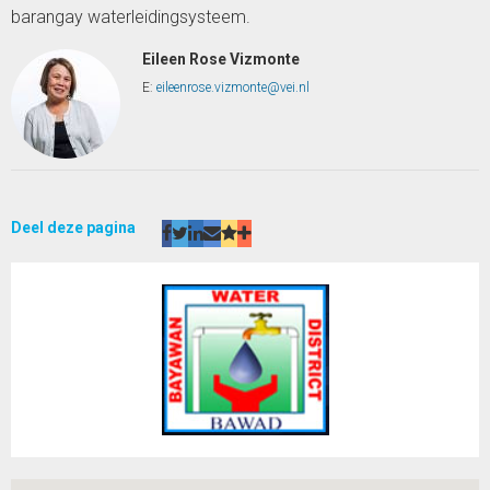
barangay waterleidingsysteem.
Eileen Rose Vizmonte
E:
eileenrose.vizmonte@vei.nl
Deel deze pagina