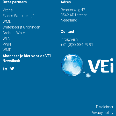
Onze partners
Adres
Reactorweg 47
Vitens
3542 AD Utrecht
Evides Waterbedrijf
Nederland
WML
Waterbedrijf Groningen
Contact
Brabant Water
WLN
info@vei.nl
PWN
+31 (0)88 884 79 91
WMD
Abonneer je hier voor de VEI
Newsflash
Disclaimer
Privacy policy