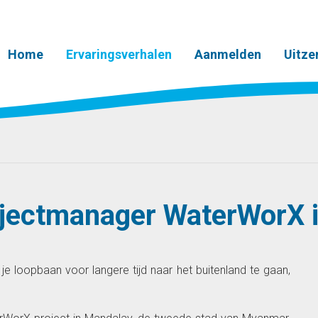
Home
Ervaringsverhalen
Aanmelden
Uitze
rojectmanager WaterWorX
ns je loopbaan voor langere tijd naar het buitenland te gaan,