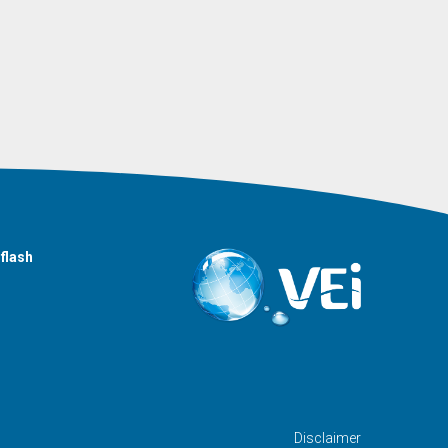
flash
Disclaimer