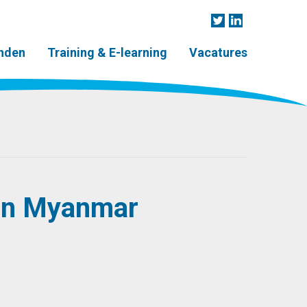
nden
Training & E-learning
Vacatures
 in Myanmar