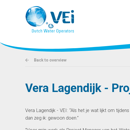
Back to overview
Vera Lagendijk - P
Vera Lagendijk - VEI: “Als het je wat lijkt om tijde
dan zeg ik: gewoon doen.”