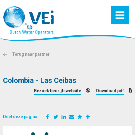
Terug naar partner
Colombia - Las Ceibas
Bezoek bedrijfswebsite
Download pdf
Deel deze pagina